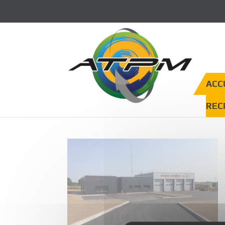
Panneau de gestion des cookies
ACC
REC