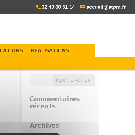
02 43 00 51 14
accueil@atpm.fr
ICATIONS
RÉALISATIONS
Commentaires
récents
Archives