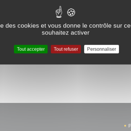
ise des cookies et vous donne le contrôle sur 
souhaitez activer
Tout accepter
Tout refuser
Personnaliser
P