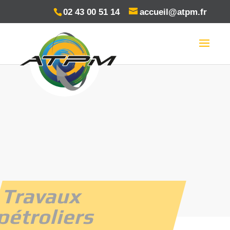
Panneau de gestion des cookies
02 43 00 51 14
accueil@atpm.fr
Travaux
pétroliers