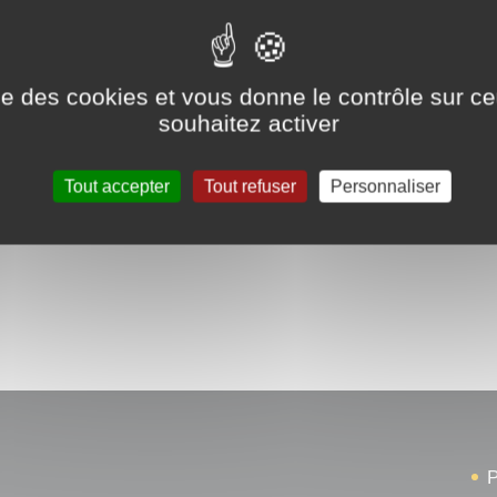
ise des cookies et vous donne le contrôle sur 
souhaitez activer
Tout accepter
Tout refuser
Personnaliser
P