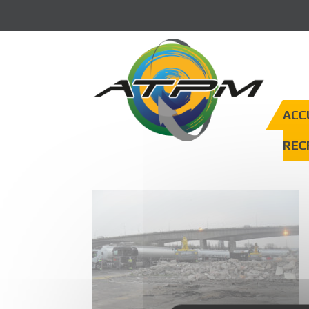
Panneau de gestion des cookies
ACC
REC