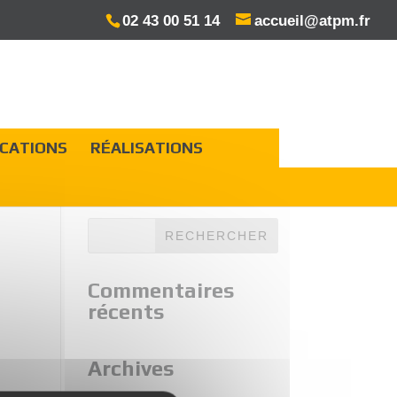
02 43 00 51 14
accueil@atpm.fr
ICATIONS
RÉALISATIONS
Commentaires
récents
Archives