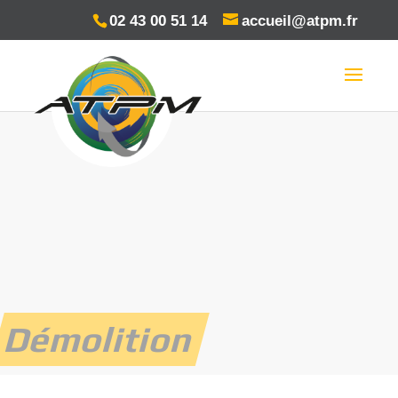
Panneau de gestion des cookies
02 43 00 51 14
accueil@atpm.fr
Démolition