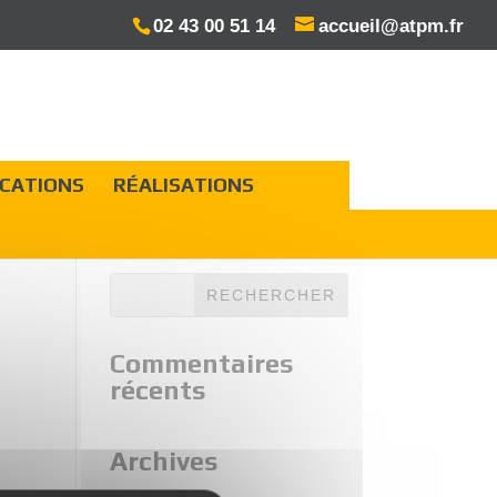
02 43 00 51 14
accueil@atpm.fr
ICATIONS
RÉALISATIONS
Commentaires
récents
Archives