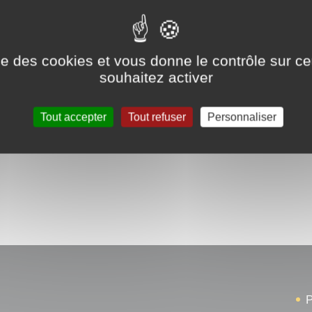
ise des cookies et vous donne le contrôle sur 
souhaitez activer
Tout accepter
Tout refuser
Personnaliser
P