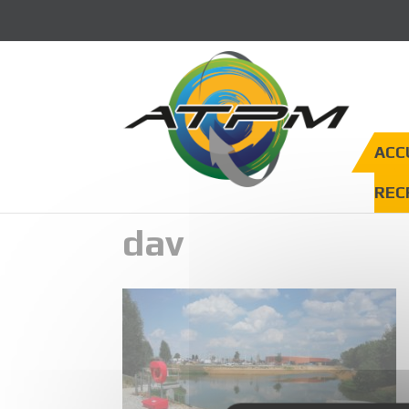
Panneau de gestion des cookies
ACC
REC
dav